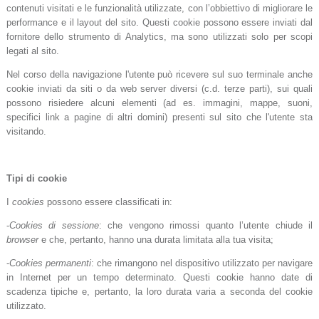
contenuti visitati e le funzionalità utilizzate, con l’obbiettivo di migliorare le
performance e il layout del sito. Questi cookie possono essere inviati dal
fornitore dello strumento di Analytics, ma sono utilizzati solo per scopi
legati al sito.
Nel corso della navigazione l'utente può ricevere sul suo terminale anche
cookie inviati da siti o da web server diversi (c.d. terze parti), sui quali
possono risiedere alcuni elementi (ad es. immagini, mappe, suoni,
specifici link a pagine di altri domini) presenti sul sito che l'utente sta
visitando.
Tipi di cookie
I
cookies
possono essere classificati in:
-
Cookies di sessione
: che vengono rimossi quanto l’utente chiude il
browser
e che, pertanto, hanno una durata limitata alla tua visita;
-
Cookies permanenti
: che rimangono nel dispositivo utilizzato per navigare
in Internet per un tempo determinato. Questi cookie hanno date di
scadenza tipiche e, pertanto, la loro durata varia a seconda del cookie
utilizzato.