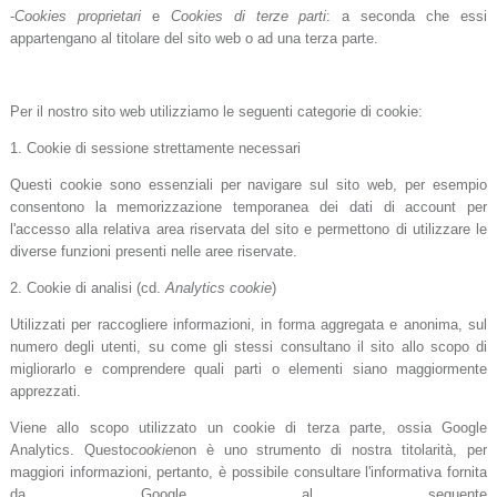
-
Cookies proprietari
e
Cookies di terze parti
: a seconda che essi
appartengano al titolare del sito web o ad una terza parte.
Per il nostro sito web utilizziamo le seguenti categorie di cookie:
1. Cookie di sessione strettamente necessari
Questi cookie sono essenziali per navigare sul sito web, per esempio
consentono la memorizzazione temporanea dei dati di account per
l'accesso alla relativa area riservata del sito e permettono di utilizzare le
diverse funzioni presenti nelle aree riservate.
2. Cookie di analisi (cd.
Analytics cookie
)
Utilizzati per raccogliere informazioni, in forma aggregata e anonima, sul
numero degli utenti, su come gli stessi consultano il sito allo scopo di
migliorarlo e comprendere quali parti o elementi siano maggiormente
apprezzati.
Viene allo scopo utilizzato un cookie di terza parte, ossia Google
Analytics. Questo
cookie
non è uno strumento di nostra titolarità, per
maggiori informazioni, pertanto, è possibile consultare l'informativa fornita
da Google al seguente