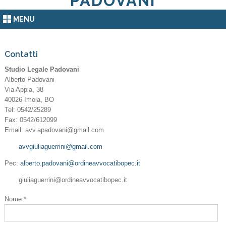
PADOVANI
MENU
Contatti
Studio Legale Padovani
Alberto Padovani
Via Appia, 38
40026
Imola
,
BO
Tel:
0542/25289
Fax
:
0542/612099
Email:
avv.apadovani@gmail.com
avvgiuliaguerrini@gmail.com
Pec:
alberto.padovani@ordineavvocatibopec.it
giuliaguerrini@ordineavvocatibopec.it
Nome *