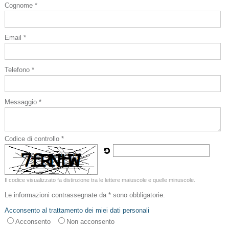
Cognome *
Email *
Telefono *
Messaggio *
Codice di controllo *
Il codice visualizzato fa distinzione tra le lettere maiuscole e quelle minuscole.
Le informazioni contrassegnate da * sono obbligatorie.
Acconsento al trattamento dei miei dati personali
Acconsento
Non acconsento