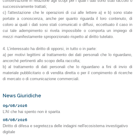
conservazione in relazione agli scopi per i quali i dati sono stati raccolti o
successivamente trattati;
c) l'attestazione che le operazioni di cui alle lettere a) e b) sono state
portate a conoscenza, anche per quanto riguarda il loro contenuto, di
coloro ai quali i dati sono stati comunicati o diffusi, eccettuato il caso in
cui tale adempimento si rivela impossibile o comporta un impiego di
mezzi manifestamente sproporzionato rispetto al diritto tutelato.
4. L’interessato ha diritto di opporsi, in tutto o in parte:
a) per motivi legittimi al trattamento dei dati personali che lo riguardano,
ancorché pertinenti allo scopo della raccolta;
b) al trattamento di dati personali che lo riguardano a fini di invio di
materiale pubblicitario o di vendita diretta o per il compimento di ricerche
di mercato o di comunicazione commerciali.
News Giuridiche
09/08/2026
L'AI che hai spento non è sparita
08/08/2026
Diritto di difesa e segretezza delle indagini nell'ecosistema investigativo
digitale