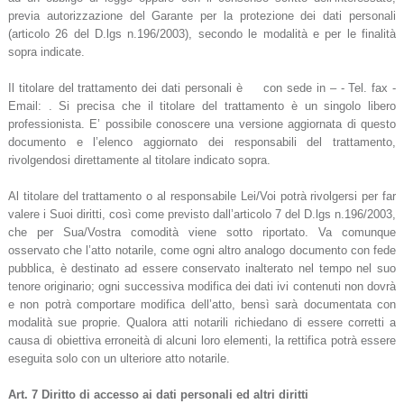
previa autorizzazione del Garante per la protezione dei dati personali
(articolo 26 del D.lgs n.196/2003), secondo le modalità e per le finalità
sopra indicate.
Il titolare del trattamento dei dati personali è con sede in – - Tel. fax -
Email: . Si precisa che il titolare del trattamento è un singolo libero
professionista. E’ possibile conoscere una versione aggiornata di questo
documento e l’elenco aggiornato dei responsabili del trattamento,
rivolgendosi direttamente al titolare indicato sopra.
Al titolare del trattamento o al responsabile Lei/Voi potrà rivolgersi per far
valere i Suoi diritti, così come previsto dall’articolo 7 del D.lgs n.196/2003,
che per Sua/Vostra comodità viene sotto riportato. Va comunque
osservato che l’atto notarile, come ogni altro analogo documento con fede
pubblica, è destinato ad essere conservato inalterato nel tempo nel suo
tenore originario; ogni successiva modifica dei dati ivi contenuti non dovrà
e non potrà comportare modifica dell’atto, bensì sarà documentata con
modalità sue proprie. Qualora atti notarili richiedano di essere corretti a
causa di obiettiva erroneità di alcuni loro elementi, la rettifica potrà essere
eseguita solo con un ulteriore atto notarile.
Art. 7 Diritto di accesso ai dati personali ed altri diritti