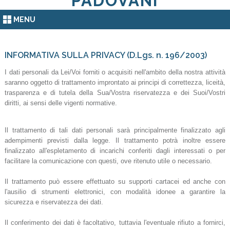
PADOVANI
MENU
INFORMATIVA SULLA PRIVACY (D.Lgs. n. 196/2003)
I dati personali da Lei/Voi forniti o acquisiti nell'ambito della nostra attività
saranno oggetto di trattamento improntato ai principi di correttezza, liceità,
trasparenza e di tutela della Sua/Vostra riservatezza e dei Suoi/Vostri
diritti, ai sensi delle vigenti normative.
Il trattamento di tali dati personali sarà principalmente finalizzato agli
adempimenti previsti dalla legge. Il trattamento potrà inoltre essere
finalizzato all'espletamento di incarichi conferiti dagli interessati o per
facilitare la comunicazione con questi, ove ritenuto utile o necessario.
Il trattamento può essere effettuato su supporti cartacei ed anche con
l'ausilio di strumenti elettronici, con modalità idonee a garantire la
sicurezza e riservatezza dei dati.
Il conferimento dei dati è facoltativo, tuttavia l'eventuale rifiuto a fornirci,